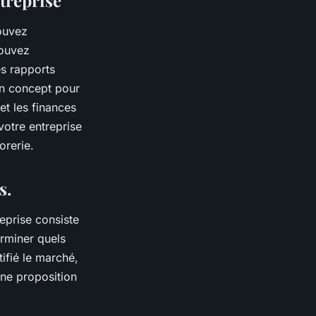
pouvez
pouvez
es rapports
un concept pour
et les finances
votre entreprise
sorerie.
s.
eprise consiste
erminer quels
ifié le marché,
ne proposition