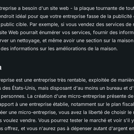
reprise a besoin d'un site web - la plaque tournante de tou
endroit idéal pour que votre entreprise fasse de la publicité
 public cible. Par exemple, si vous vendez des services de
ite Web pourrait énumérer vos services, fournir des informa
ver un nettoyage, et même avoir une section sur la maison 
 des informations sur les améliorations de la maison.
n
prise est une entreprise très rentable, exploitée de maniè
 des États-Unis, mais disposant d'au moins un bureau et d
 personnes. La création d'une micro-entreprise présente d
pport à une entreprise établie, notamment sur le plan fisca
éer une micro-entreprise, vous avez la liberté de choisir le
s voulez vendre. Vous pourrez tester le marché et voir s'il
s offrez, et vous n'aurez pas à dépenser autant d'argent e