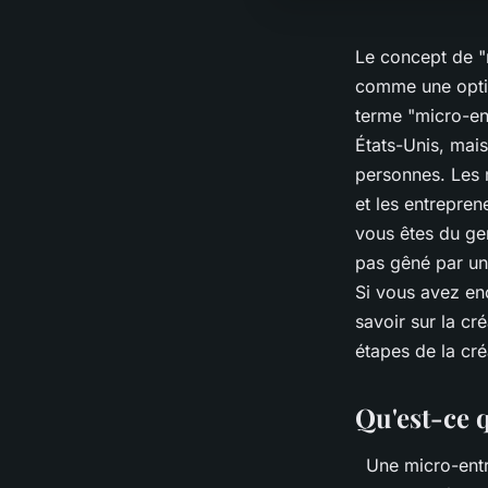
Le concept de "
comme une option
terme "micro-ent
États-Unis, mai
personnes. Les m
et les entrepren
vous êtes du gen
pas gêné par une
Si vous avez en
savoir sur la cr
étapes de la cré
Qu'est-ce 
Une micro-entre