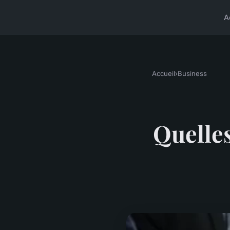
A
Accueil
›
Business
Quelles