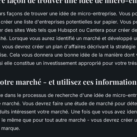
eurs façons de trouver une idée de micro-entreprise. Vous 
réer une liste d'entreprises potentielles sur papier. Vous 
ser des sites Web tels que Hubspot ou Cantera pour créer d
hé. Lorsque vous aurez identifié un marché et développé 
, vous devrez créer un plan d'affaires décrivant la stratégie 
rise. Cela vous donnera une bonne idée de la manière dont 
si elle constitue un investissement approprié pour votre tré
votre marché - et utilisez ces information
e dans le processus de recherche d'une idée de micro-entr
tre marché. Vous devrez faire une étude de marché pour dét
uits intéressent votre marché. Une fois que vous avez ident
t le même que pour tout autre marché - vous devrez créer u
ne marque.