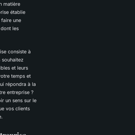
n matière
ise établie
 faire une
dont les
ise consiste à
s souhaitez
bles et leurs
votre temps et
ui répondra à la
re entreprise ?
ir un sens sur le
e vos clients
ce.
treprise