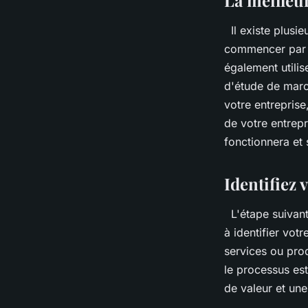
Il existe plusi
commencer par c
également utili
d'étude de marc
votre entreprise
de votre entrep
fonctionnera et 
Identifiez 
L'étape suivant
à identifier vo
services ou prod
le processus es
de valeur et u