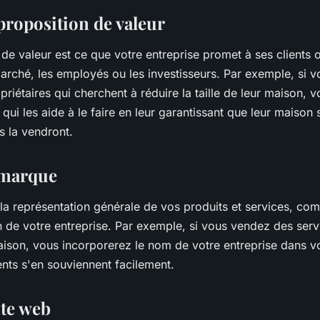
proposition de valeur
e valeur est ce que votre entreprise promet à ses clients o
arché, les employés ou les investisseurs. Par exemple, si v
priétaires qui cherchent à réduire la taille de leur maison,
 qui les aide à le faire en leur garantissant que leur maiso
s la vendront.
 marque
a représentation générale de vos produits et services, com
n de votre entreprise. Par exemple, si vous vendez des serv
ison, vous incorporerez le nom de votre entreprise dans v
ients s'en souviennent facilement.
ite web