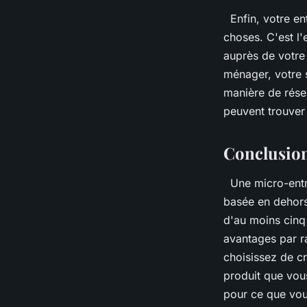
Enfin, votre ent
choses. C'est l'
auprès de votre
ménager, votre s
manière de réser
peuvent trouver
Conclusio
Une micro-entre
basée en dehors
d'au moins cinq
avantages par ra
choisissez de cr
produit que vou
pour ce que vou