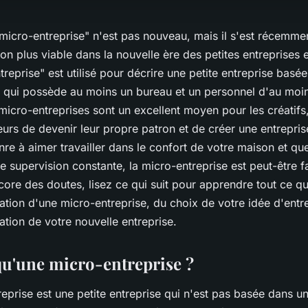
micro-entreprise" n'est pas nouveau, mais il s'est récemm
 plus viable dans la nouvelle ère des petites entreprises e
reprise" est utilisé pour décrire une petite entreprise basé
s qui possède au moins un bureau et un personnel d'au moi
icro-entreprises sont un excellent moyen pour les créatifs,
eurs de devenir leur propre patron et de créer une entrepris
re à aimer travailler dans le confort de votre maison et qu
 supervision constante, la micro-entreprise est peut-être f
core des doutes, lisez ce qui suit pour apprendre tout ce 
éation d'une micro-entreprise, du choix de votre idée d'entr
ation de votre nouvelle entreprise.
qu'une micro-entreprise ?
prise est une petite entreprise qui n'est pas basée dans u