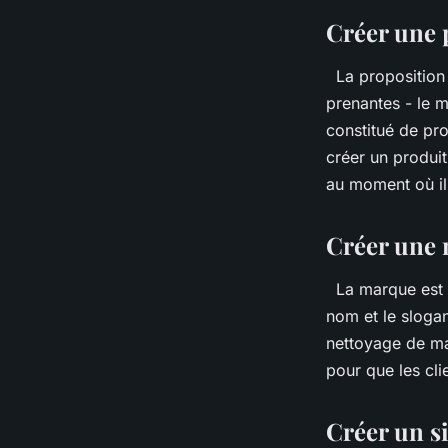
Créer une 
La proposition d
prenantes - le m
constitué de pro
créer un produit
au moment où il
Créer une
La marque est l
nom et le sloga
nettoyage de ma
pour que les cl
Créer un s