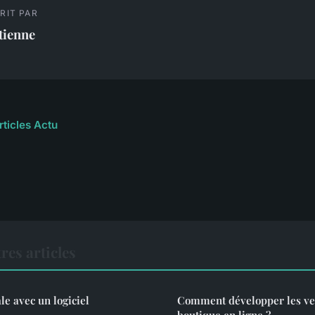
RIT PAR
tienne
rticles Actu
res articles
le avec un logiciel
Comment développer les ve