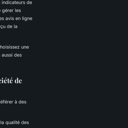
 indicateurs de
 gérer les
es avis en ligne
çu de la
choisissez une
 aussi des
ciété de
référer à des
la qualité des