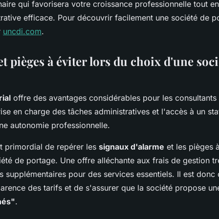
naire qui favorisera votre croissance professionnelle tout e
rative efficace. Pour découvrir facilement une société de po
r
uncdi.com
.
t pièges à éviter lors du choix d'une soci
ial
offre des avantages considérables pour les consultants
se en charge des tâches administratives et l'accès à un stat
ne autonomie professionnelle.
t primordial de repérer les
signaux d'alarme
et les pièges à
été de portage. Une offre alléchante aux frais de gestion t
 supplémentaires pour des services essentiels. Il est donc 
sparence des tarifs et de s'assurer que la société propose u
hés"
.