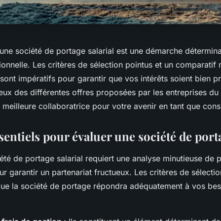
d'une société de portage salarial est une démarche détermin
ionnelle. Les critères de sélection pointus et un comparatif
 sont impératifs pour garantir que vos intérêts soient bien p
ux des différentes offres proposées par les entreprises du
a meilleure collaboratrice pour votre avenir en tant que cons
sentiels pour évaluer une société de porta
été de portage salarial requiert une analyse minutieuse de p
ur garantir un partenariat fructueux. Les critères de sélecti
que la société de portage répondra adéquatement à vos bes