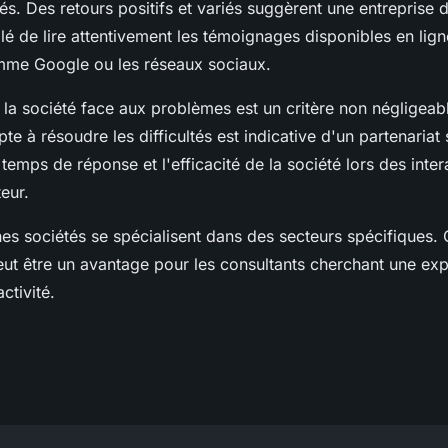
s. Des retours positifs et variés suggèrent une entreprise d
lé de lire attentivement les témoignages disponibles en lign
mme Google ou les réseaux sociaux.
la société face aux problèmes est un critère non négligeab
te à résoudre les difficultés est indicative d'un partenariat s
 temps de réponse et l'efficacité de la société lors des intera
teur.
nes sociétés se spécialisent dans des secteurs spécifiques. 
eut être un avantage pour les consultants cherchant une ex
ctivité.