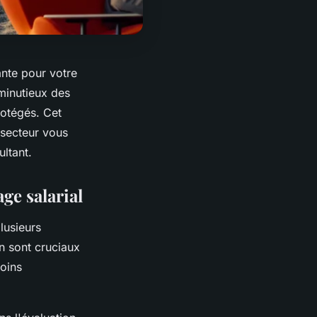
ante pour votre
 minutieux des
rotégés. Cet
 secteur vous
ultant.
ge salarial
lusieurs
on sont cruciaux
oins