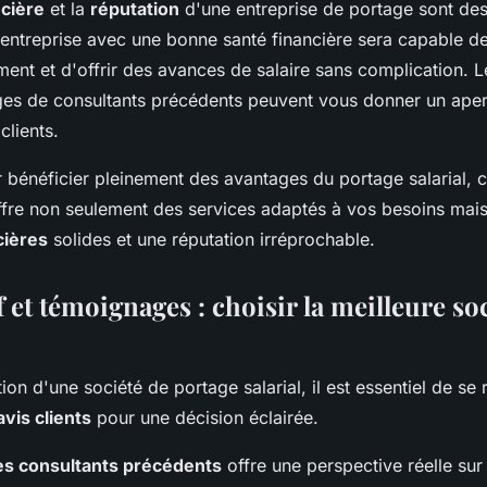
ncière
et la
réputation
d'une entreprise de portage sont des
e entreprise avec une bonne santé financière sera capable de
ent et d'offrir des avances de salaire sans complication. L
ges de consultants précédents peuvent vous donner un aper
clients.
 bénéficier pleinement des avantages du portage salarial, 
offre non seulement des services adaptés à vos besoins mais
cières
solides et une réputation irréprochable.
et témoignages : choisir la meilleure so
tion d'une société de portage salarial, il est essentiel de se 
avis clients
pour une décision éclairée.
es consultants précédents
offre une perspective réelle sur 