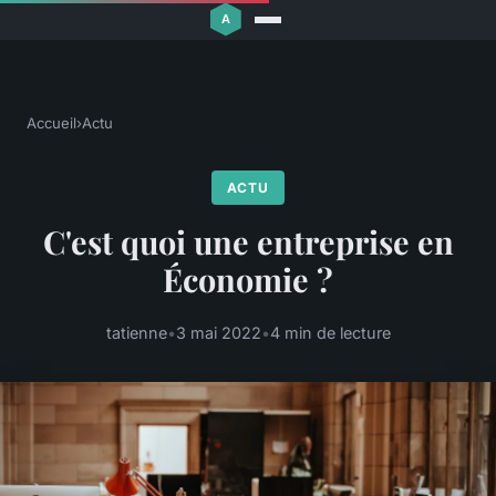
Accueil
›
Actu
ACTU
C'est quoi une entreprise en
Économie ?
tatienne
•
3 mai 2022
•
4 min de lecture