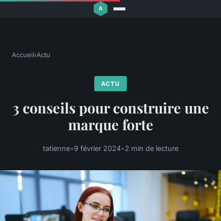
Accueil
›
Actu
ACTU
3 conseils pour construire une
marque forte
tatienne
•
9 février 2024
•
2 min de lecture